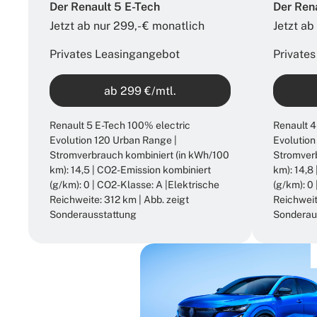
Der Renault 5 E-Tech
Der Ren
Jetzt ab nur 299,- € monatlich​
Jetzt ab
Privates Leasingangebot
Private
ab 299 €/mtl.
Renault 5 E-Tech 100% electric
Renault 4
Evolution 120 Urban Range |
Evolution
Stromverbrauch kombiniert (in kWh/100
Stromverb
km): 14,5 | CO2-Emission kombiniert
km): 14,8
(g/km): 0 | CO2-Klasse: A |Elektrische
(g/km): 0
Reichweite: 312 km | Abb. zeigt
Reichweit
Sonderausstattung
Sonderau