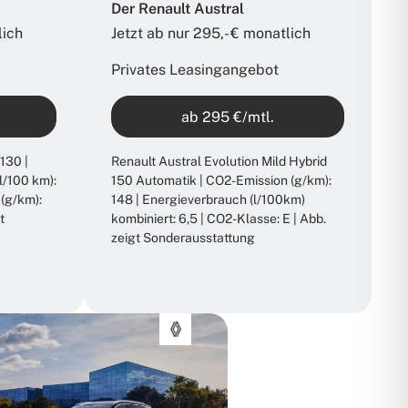
Der Renault Austral
ich​
Jetzt ab nur 295,- € monatlich​
Privates Leasingangebot
ab 295 €/mtl.
130 |
Renault Austral Evolution Mild Hybrid
l/100 km):
150 Automatik | CO2-Emission (g/km):
 (g/km):
148 | Energieverbrauch (l/100km)
t
kombiniert: 6,5 | CO2-Klasse: E | Abb.
zeigt Sonderausstattung