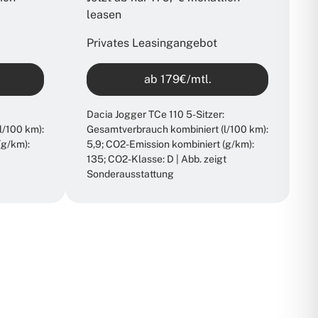
leasen​
Privates Leasingangebot
ab 179€/mtl.
Dacia Jogger TCe 110 5-Sitzer:
l/100 km):
Gesamtverbrauch kombiniert (l/100 km):
(g/km):
5,9; CO2-Emission kombiniert (g/km):
135; CO2-Klasse: D | Abb. zeigt
Sonderausstattung