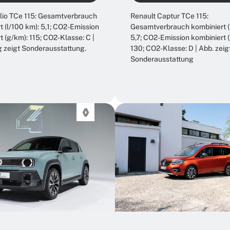
lio TCe 115: Gesamtverbrauch
Renault Captur TCe 115:
t (l/100 km): 5,1; CO2-Emission
Gesamtverbrauch kombiniert (
t (g/km): 115; CO2-Klasse: C |
5,7; CO2-Emission kombiniert 
 zeigt Sonderausstattung.
130; CO2-Klasse: D | Abb. zeig
Sonderausstattung