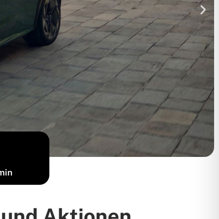
min
 und Aktionen