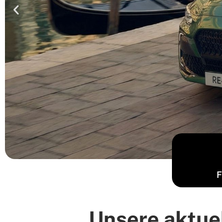
F
Unsere aktue