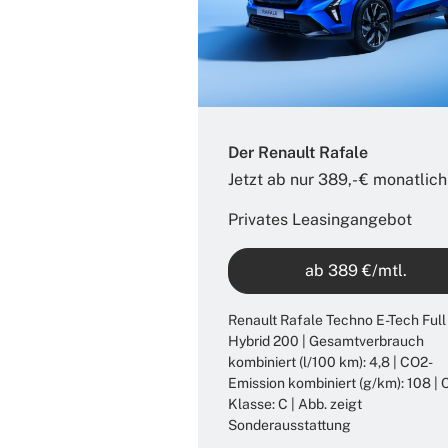
Der Renault Rafale
Jetzt ab nur 389,- € monatlich​
Privates Leasingangebot
ab 389 €/mtl.
Renault Rafale Techno E-Tech Full
Hybrid 200 | Gesamtverbrauch
kombiniert (l/100 km): 4,8 | CO2-
Emission kombiniert (g/km): 108 |
Klasse: C | Abb. zeigt
Sonderausstattung