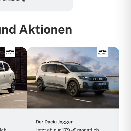
und Aktionen
Der Dacia Jogger
lich
Jetzt ab nur 179,- € monatlich