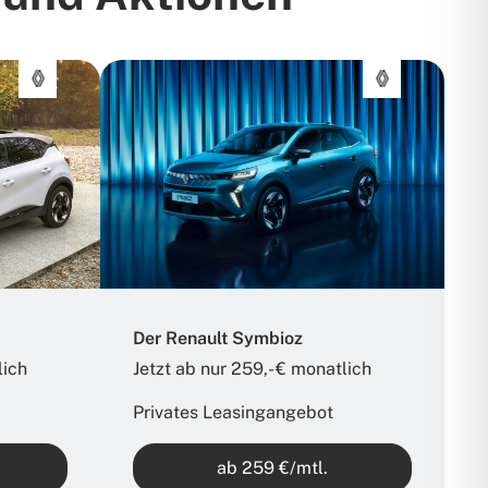
Der Renault Symbioz
ich​
Jetzt ab nur 259,- € monatlich​
Privates Leasingangebot
ab 259 €/mtl.