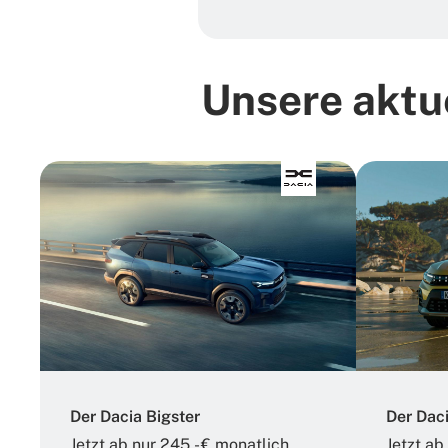
Unsere aktu
Der Dacia Bigster
Der Dac
Jetzt ab nur 245,- € monatlich
Jetzt ab