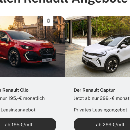
 Renault Clio
Der Renault Captur
 nur 195,- € monatlich​
Jetzt ab nur 299,- € monatl
s Leasingangebot
Privates Leasingangebot
ab 195 €/mtl.
ab 299 €/mtl.