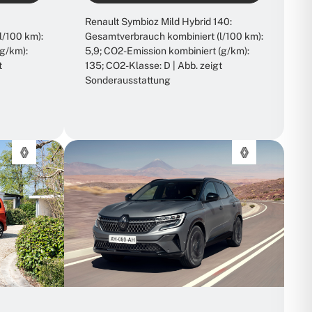
Renault Symbioz Mild Hybrid 140:
l/100 km):
Gesamtverbrauch kombiniert (l/100 km):
(g/km):
5,9; CO2-Emission kombiniert (g/km):
t
135; CO2-Klasse: D | Abb. zeigt
Sonderausstattung