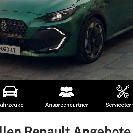
ahrzeuge
Ansprechpartner
Serviceter
llen Renault Angebote