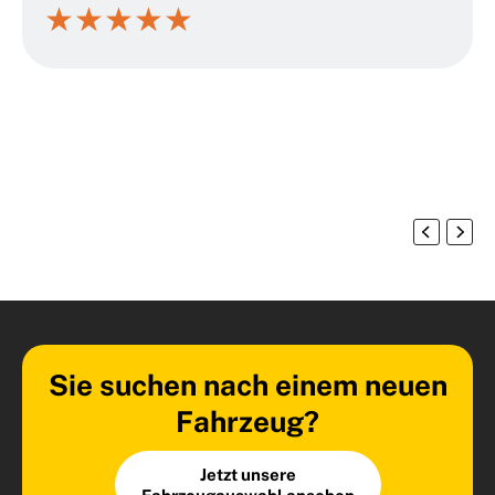
★
★
★
★
★
Sie suchen nach einem neuen
Fahrzeug?
Jetzt unsere