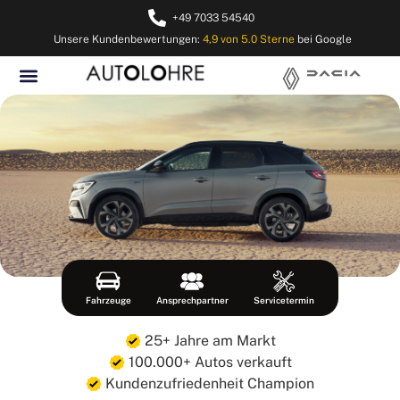
+49 7033 54540
Unsere Kundenbewertungen:
4,9 von 5.0 Sterne
bei Google
Fahrzeuge
Ansprechpartner
Servicetermin
25+ Jahre am Markt
100.000+ Autos verkauft
Kundenzufriedenheit Champion