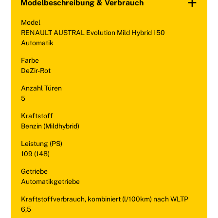
Modelbeschreibung & Verbrauch
Model
RENAULT AUSTRAL Evolution Mild Hybrid 150
Automatik
Farbe
DeZir-Rot
Anzahl Türen
5
Kraftstoff
Benzin (Mildhybrid)
Leistung (PS)
109 (148)
Getriebe
Automatikgetriebe
Kraftstoffverbrauch, kombiniert (l/100km) nach WLTP
6,5