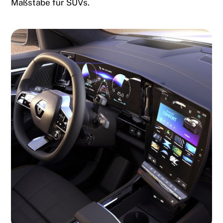
Maßstäbe für SUVs.