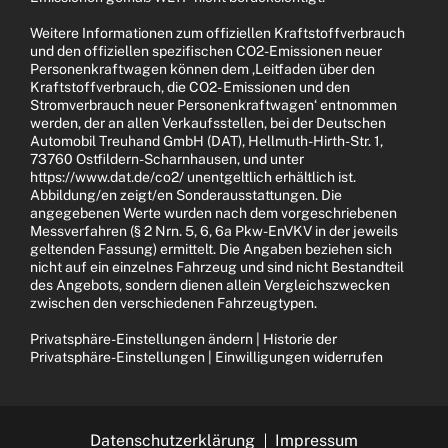
Weitere Informationen zum offiziellen Kraftstoffverbrauch
und den offiziellen spezifischen CO2-Emissionen neuer
Personenkraftwagen können dem ‚Leitfaden über den
Kraftstoffverbrauch, die CO2- Emissionen und den
Stromverbrauch neuer Personenkraftwagen‘ entnommen
werden, der an allen Verkaufsstellen, bei der Deutschen
Automobil Treuhand GmbH (DAT), Hellmuth-Hirth-Str. 1,
73760 Ostfildern-Scharnhausen, und unter
https://www.dat.de/co2/ unentgeltlich erhältlich ist.
Abbildung/en zeigt/en Sonderausstattungen. Die
angegebenen Werte wurden nach dem vorgeschriebenen
Messverfahren (§ 2 Nrn. 5, 6, 6a Pkw-EnVKV in der jeweils
geltenden Fassung) ermittelt. Die Angaben beziehen sich
nicht auf ein einzelnes Fahrzeug und sind nicht Bestandteil
des Angebots, sondern dienen allein Vergleichszwecken
zwischen den verschiedenen Fahrzeugtypen.
Privatsphäre-Einstellungen ändern
|
Historie der
Privatsphäre-Einstellungen
|
Einwilligungen widerrufen
Datenschutzerklärung
Impressum