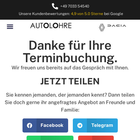
+49 7033 54540
Unsere Kundenbewertungen:
4,9 von 5.0 Sterne
bei Google
Danke für Ihre
Terminbuchung.
Wir freuen uns bereits auf das Gespräch mit Ihnen.
JETZT TEILEN
Sie kennen jemanden, der jemanden kennt? Dann teilen
Sie doch gerne ihr angefragtes Angebot an Freunde und
Familie:
Facebook
Telegram