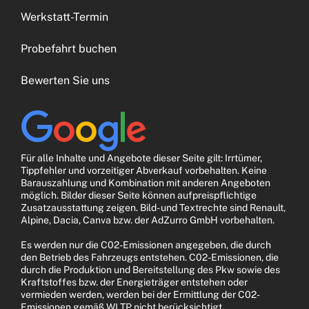
Werkstatt-Termin
Probefahrt buchen
Bewerten Sie uns
Für alle Inhalte und Angebote dieser Seite gilt: Irrtümer,
Tippfehler und vorzeitiger Abverkauf vorbehalten. Keine
Barauszahlung und Kombination mit anderen Angeboten
möglich. Bilder dieser Seite können aufpreispflichtige
Zusatzausstattung zeigen. Bild- und Textrechte sind Renault,
Alpine, Dacia, Canva bzw. der AdZurro GmbH vorbehalten.
Es werden nur die C02-Emissionen angegeben, die durch
den Betrieb des Fahrzeugs entstehen. C02-Emissionen, die
durch die Produktion und Bereitstellung des Pkw sowie des
Kraftstoffes bzw. der Energieträger entstehen oder
vermieden werden, werden bei der Ermittlung der C02-
Emissionen gemäß WLTP nicht berücksichtigt.