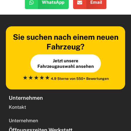
WhatsApp
Email
Sie suchen nach einem neuen
Fahrzeug?
Jetzt unsere
Fahrzeugauswahl ansehen
⋆⋆⋆⋆⋆
4.9 Sterne von 550+ Bewertungen
Unternehmen
Kontakt
Unternehmen
Öffnungszeiten Werkstatt